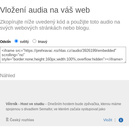
Vložení audia na váš web
Zkopírujte níže uvedený kód a použijte toto audio na
svých webových stránkách nebo blogu.
Odstín
světlý
tmavý
Náhled