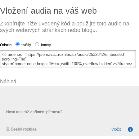
Vložení audia na váš web
Zkopírujte níže uvedený kód a použijte toto audio na
svých webových stránkách nebo blogu.
Odstín
světlý
tmavý
Náhled