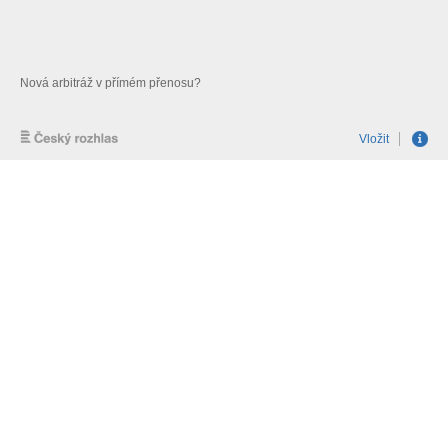
Nová arbitráž v přímém přenosu?
Vložit