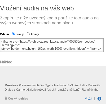
Vložení audia na váš web
Zkopírujte níže uvedený kód a použijte toto audio na
svých webových stránkách nebo blogu.
Odstín
světlý
tmavý
Náhled