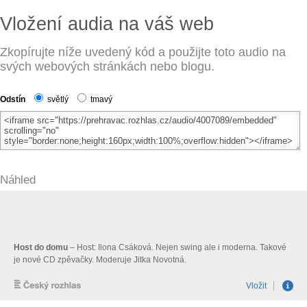
Vložení audia na váš web
Zkopírujte níže uvedený kód a použijte toto audio na
svých webových stránkách nebo blogu.
Odstín
světlý
tmavý
Náhled