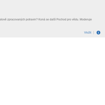
průmyslově zpracovaných potravin? Koná se další Pochod pro vědu. Moderuje
Vložit