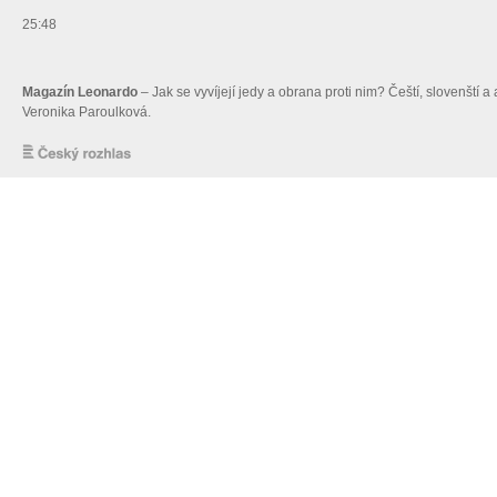
25:48
Magazín Leonardo
– Jak se vyvíjejí jedy a obrana proti nim? Čeští, slovenští
Veronika Paroulková.