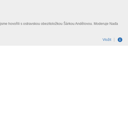
ity jsme hovořili s ostravskou obezitoložkou Šárkou Andělovou. Moderuje Naďa
Vložit