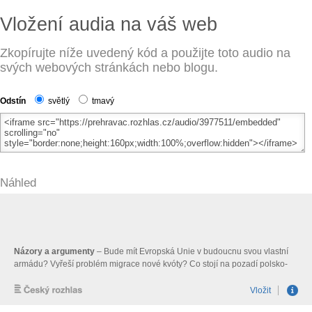
Vložení audia na váš web
Zkopírujte níže uvedený kód a použijte toto audio na
svých webových stránkách nebo blogu.
Odstín
světlý
tmavý
Náhled