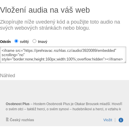
Vložení audia na váš web
Zkopírujte níže uvedený kód a použijte toto audio na
svých webových stránkách nebo blogu.
Odstín
světlý
tmavý
Náhled