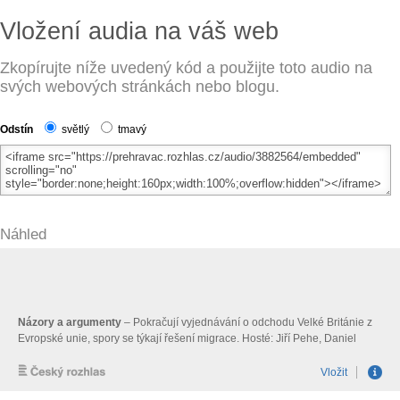
Vložení audia na váš web
Zkopírujte níže uvedený kód a použijte toto audio na
svých webových stránkách nebo blogu.
Odstín
světlý
tmavý
Náhled