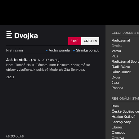
Český rozhlas Dvojka
CELOPLOŠNÉ ST
Radiožurnál
ŽIVĚ
ARCHIV
Dvojka
Přehrávání
Archiv pořadu
|
Stránka pořadu
Vltava
Plus
Jak to vidí...
(20. 6. 2017 08:30)
Radiožurnál Sport
Host: Tomáš Halík. Témata: smrt Helmuta Kohla; má se
Radio Wave
církev vyjadřovat k politice? Moderuje Zita Senková.
Rádio Junior
26:11
D-dur
Jazz
Pohoda
REGIONÁLNÍ STA
Brno
České Budějovice
Hradec Králové
Karlovy Vary
Liberec
Olomouc
00:00
00:00
Ostrava