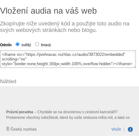
Vložení audia na váš web
Zkopírujte níže uvedený kód a použijte toto audio na
svých webových stránkách nebo blogu.
Odstín
světlý
tmavý
Náhled