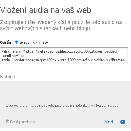
Vložení audia na váš web
Zkopírujte níže uvedený kód a použijte toto audio na
svých webových stránkách nebo blogu.
Odstín
světlý
tmavý
Náhled