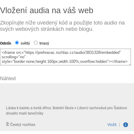
Vložení audia na váš web
Zkopírujte níže uvedený kód a použijte toto audio na
svých webových stránkách nebo blogu.
Odstín
světlý
tmavý
Náhled