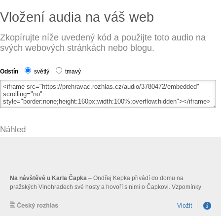
Vložení audia na váš web
Zkopírujte níže uvedený kód a použijte toto audio na
svých webových stránkách nebo blogu.
Odstín
světlý
tmavý
Náhled