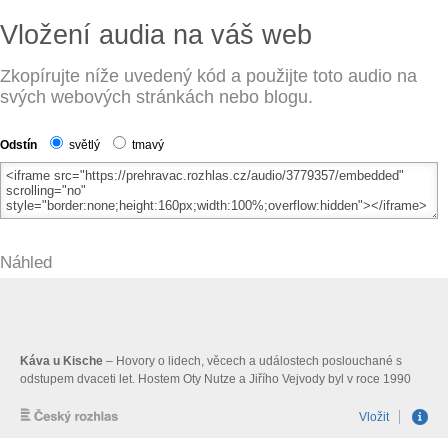
Vložení audia na váš web
Zkopírujte níže uvedený kód a použijte toto audio na
svých webových stránkách nebo blogu.
Odstín
světlý
tmavý
Náhled