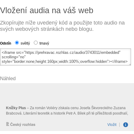
Vložení audia na váš web
Zkopírujte níže uvedený kód a použijte toto audio na
svých webových stránkách nebo blogu.
Odstín
světlý
tmavý
Náhled