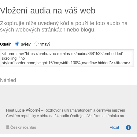
Vložení audia na váš web
Zkopírujte níže uvedený kód a použijte toto audio na
svých webových stránkách nebo blogu.
Odstín
světlý
tmavý
Náhled