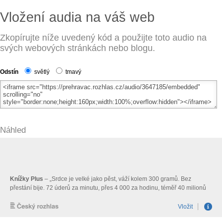
Vložení audia na váš web
Zkopírujte níže uvedený kód a použijte toto audio na
svých webových stránkách nebo blogu.
Odstín
světlý
tmavý
Náhled