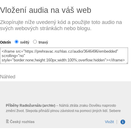
Vložení audia na váš web
Zkopírujte níže uvedený kód a použijte toto audio na
svých webových stránkách nebo blogu.
Odstín
světlý
tmavý
Náhled