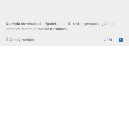
Kupředu do minulosti
– Úpadek autorit II. Host: psychopatolog Andrej
Drbohlav. Moderuje Martina Kociánová.
Vložit