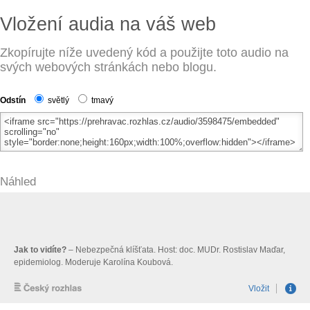
Vložení audia na váš web
Zkopírujte níže uvedený kód a použijte toto audio na
svých webových stránkách nebo blogu.
Odstín
světlý
tmavý
Náhled