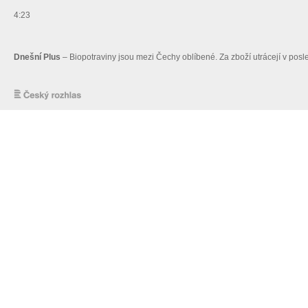
4:23
Dnešní Plus
– Biopotraviny jsou mezi Čechy oblíbené. Za zboží utrácejí v pos