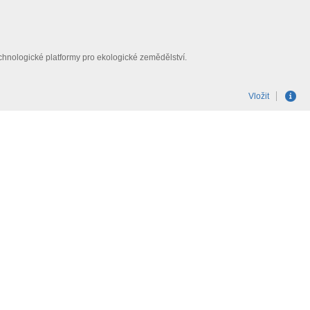
chnologické platformy pro ekologické zemědělství.
Vložit