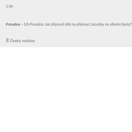
2:46
Poradna
– 5/5 Poradna Jak připravit děti na přijímací zkoušky na střední škol