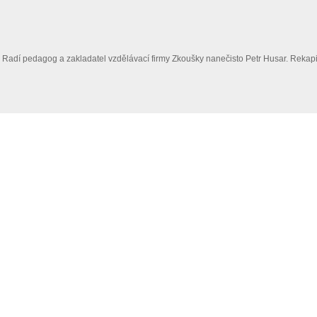
y? Radí pedagog a zakladatel vzdělávací firmy Zkoušky nanečisto Petr Husar. Rekap