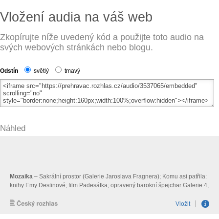
Vložení audia na váš web
Zkopírujte níže uvedený kód a použijte toto audio na
svých webových stránkách nebo blogu.
Odstín
světlý
tmavý
Náhled