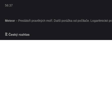
56:37
Meteor
– Predátoři pravěkých moří. Další porážka od počítače. Logaritmické prav