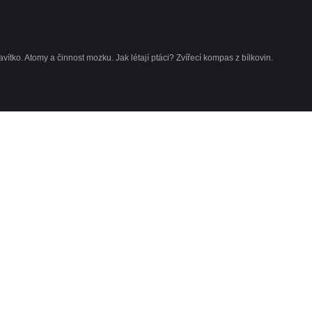
ítko. Atomy a činnost mozku. Jak létají ptáci? Zvířecí kompas z bílkovin.