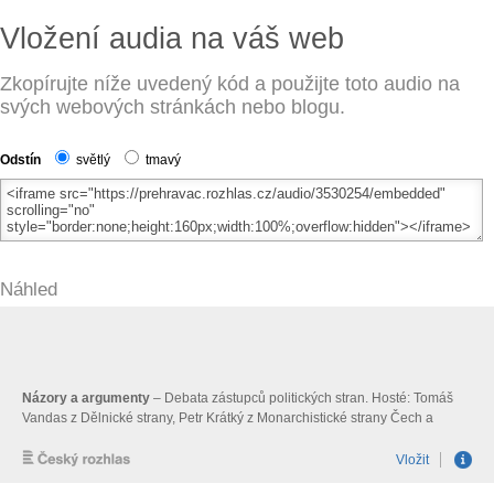
Vložení audia na váš web
Zkopírujte níže uvedený kód a použijte toto audio na
svých webových stránkách nebo blogu.
Odstín
světlý
tmavý
Náhled