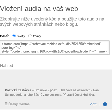
Vložení audia na váš web
Zkopírujte níže uvedený kód a použijte toto audio na
svých webových stránkách nebo blogu.
Odstín
světlý
tmavý
Náhled