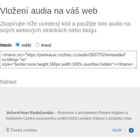
Vložení audia na váš web
Zkopírujte níže uvedený kód a použijte toto audio na
svých webových stránkách nebo blogu.
Odstín
světlý
tmavý
Náhled