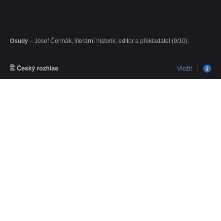
Osudy
– Josef Čermák, literární historik, editor a překladatel (9/10).
Vložit