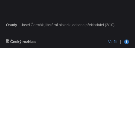
Osudy
– Josef Čermák, literární historik, editor a překladatel (2/10).
Vložit