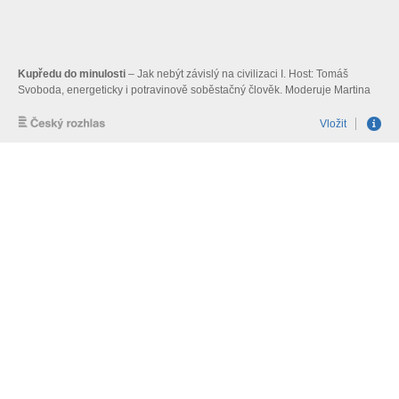
Kupředu do minulosti
– Jak nebýt závislý na civilizaci I. Host: Tomáš
Svoboda, energeticky i potravinově soběstačný člověk. Moderuje Martina
Kociánová.
Vložit