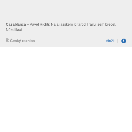
Casablanca
– Pavel Richtr: Na aljašském Iditarod Trailu jsem brečel.
Několikrát
Vložit