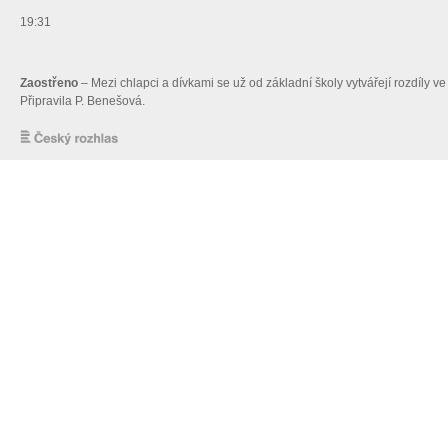
19:31
Zaostřeno
– Mezi chlapci a dívkami se už od základní školy vytvářejí rozdíly ve
Připravila P. Benešová.