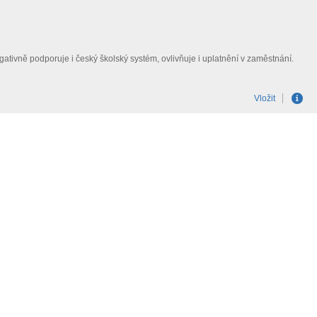
negativně podporuje i český školský systém, ovlivňuje i uplatnění v zaměstnání.
Vložit