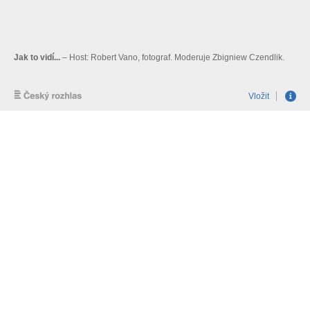
Jak to vidí...
– Host: Robert Vano, fotograf. Moderuje Zbigniew Czendlik.
Vložit