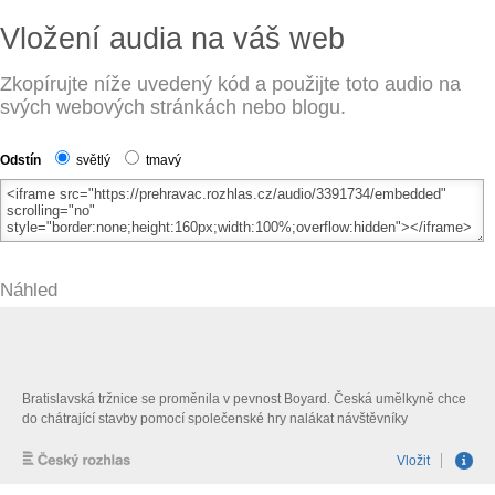
Vložení audia na váš web
Zkopírujte níže uvedený kód a použijte toto audio na
svých webových stránkách nebo blogu.
Odstín
světlý
tmavý
Náhled