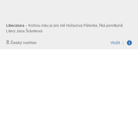
Liberatura
– Knihou roku je pro mě Hořavova Pálenka, říká porotkyně
Litery Jana Šrámková
Vložit