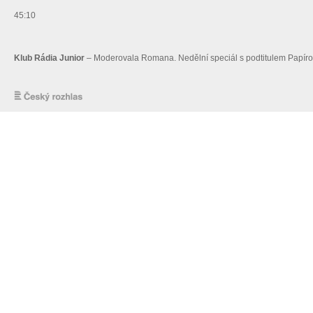
45:10
Klub Rádia Junior
– Moderovala Romana. Nedělní speciál s podtitulem Papírov