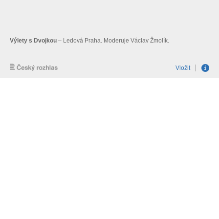
Výlety s Dvojkou
– Ledová Praha. Moderuje Václav Žmolík.
Vložit