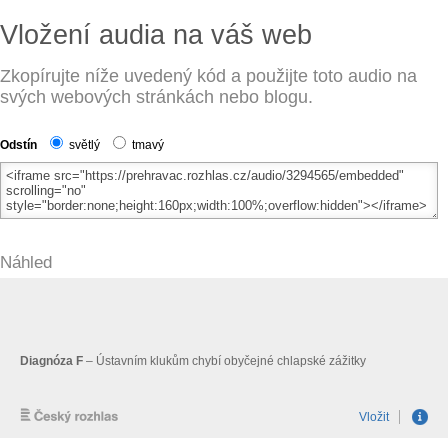
Vložení audia na váš web
Zkopírujte níže uvedený kód a použijte toto audio na
svých webových stránkách nebo blogu.
Odstín
světlý
tmavý
Náhled