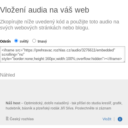
Vložení audia na váš web
Zkopírujte níže uvedený kód a použijte toto audio na
svých webových stránkách nebo blogu.
Odstín
světlý
tmavý
Náhled