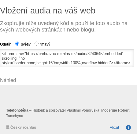
Vložení audia na váš web
Zkopírujte níže uvedený kód a použijte toto audio na
svých webových stránkách nebo blogu.
Odstín
světlý
tmavý
Náhled