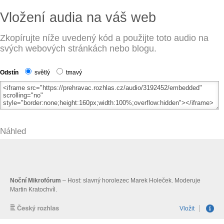
Vložení audia na váš web
Zkopírujte níže uvedený kód a použijte toto audio na
svých webových stránkách nebo blogu.
Odstín
světlý
tmavý
Náhled