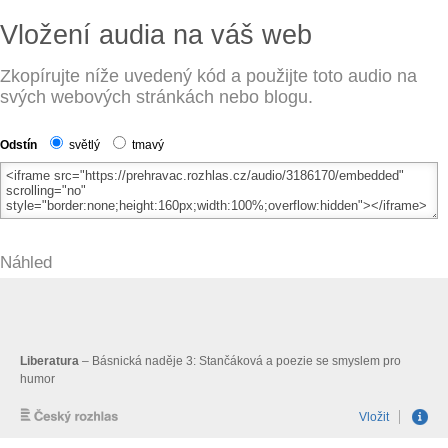
Vložení audia na váš web
Zkopírujte níže uvedený kód a použijte toto audio na
svých webových stránkách nebo blogu.
Odstín
světlý
tmavý
Náhled