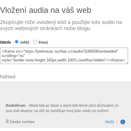
Vložení audia na váš web
Zkopírujte níže uvedený kód a použijte toto audio na
svých webových stránkách nebo blogu.
Odstín
světlý
tmavý
Náhled