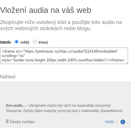
Vložení audia na váš web
Zkopírujte níže uvedený kód a použijte toto audio na
svých webových stránkách nebo blogu.
Odstín
světlý
tmavý
Náhled