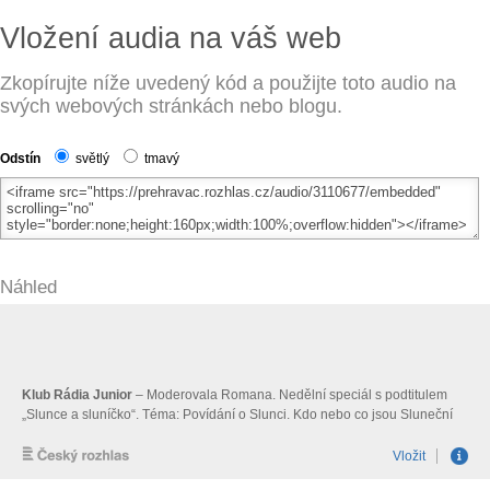
Vložení audia na váš web
Zkopírujte níže uvedený kód a použijte toto audio na
svých webových stránkách nebo blogu.
Odstín
světlý
tmavý
Náhled