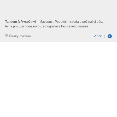
Tandem (z Vysočiny)
– Masopust, Popeleční středa a počínající půst -
téma pro Evu Tomášovou, etnografku z třebíčského muzea
Vložit