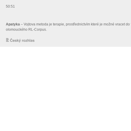
50:51
Apatyka
– Vojtova metoda je terapie, prostřednictvím které je možné vracet d
olomouckého RL-Corpus.