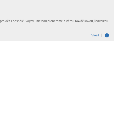
 pro děti i dospělé. Vojtovu metodu probereme s Věrou Kováčikovou, ředitelkou
Vložit