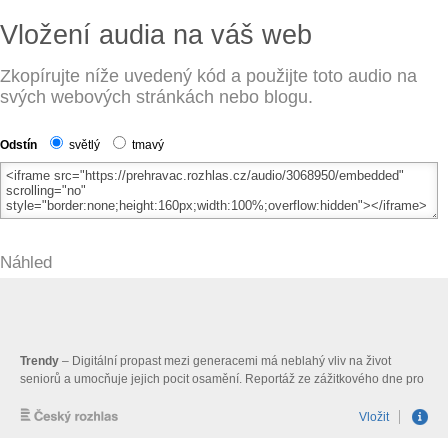
Vložení audia na váš web
Zkopírujte níže uvedený kód a použijte toto audio na
svých webových stránkách nebo blogu.
Odstín
světlý
tmavý
Náhled